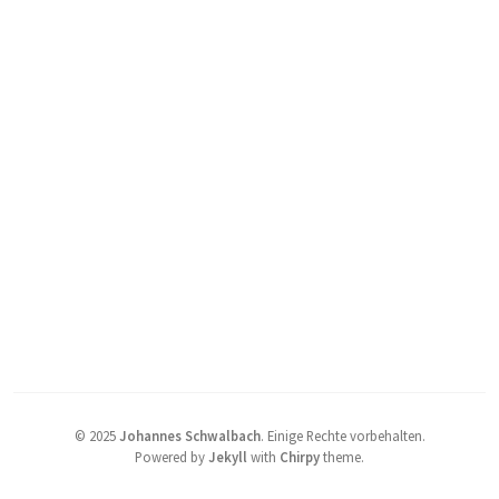
©
2025
Johannes Schwalbach
.
Einige Rechte vorbehalten.
Powered by
Jekyll
with
Chirpy
theme.