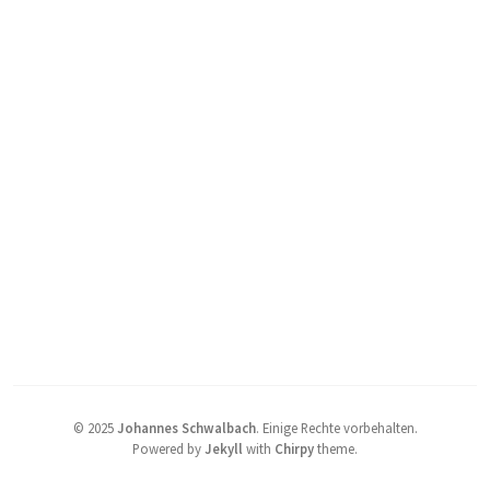
©
2025
Johannes Schwalbach
.
Einige Rechte vorbehalten.
Powered by
Jekyll
with
Chirpy
theme.