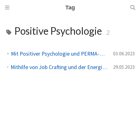
Tag
Positive Psychologie
2
Mit Positiver Psychologie und PERMA-H Modell zu mehr Wohlbefinden im Leben
03.06.2023
Mithilfe von Job Crafting und der Energiebilanz Methode zu mehr Zufriedenheit im Job
29.05.2023