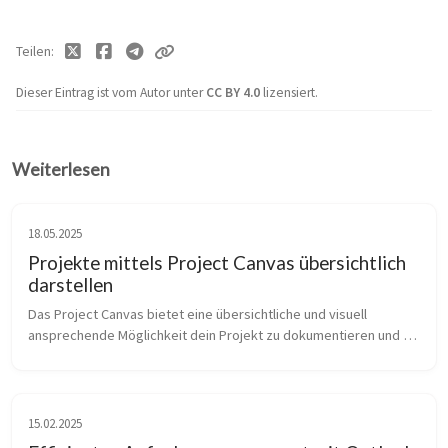
Teilen
Dieser Eintrag ist vom Autor unter
CC BY 4.0
lizensiert.
Weiterlesen
18.05.2025
Projekte mittels Project Canvas übersichtlich
darstellen
Das Project Canvas bietet eine übersichtliche und visuell 
ansprechende Möglichkeit dein Projekt zu dokumentieren und 
vorzustellen. Ich habe es auf meine Bedürfnisse angepasst und 
möchte dir meine V...
15.02.2025