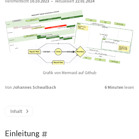
Veröffentlicht
10.10.2023
Aktualisiert
22.01.2024
Grafik von Mermaid auf Github
Von
Johannes Schwalbach
6 Minuten
lesen
Inhalt
Einleitung