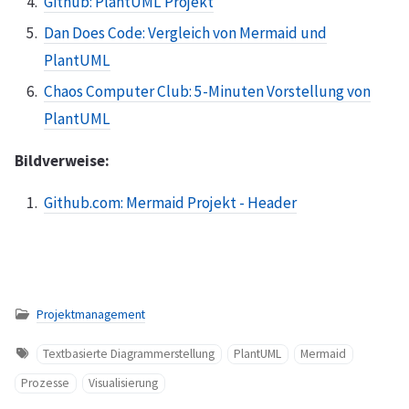
Github: PlantUML Projekt
Dan Does Code: Vergleich von Mermaid und
PlantUML
Chaos Computer Club: 5-Minuten Vorstellung von
PlantUML
Bildverweise:
Github.com: Mermaid Projekt - Header
Projektmanagement
Textbasierte Diagrammerstellung
PlantUML
Mermaid
Prozesse
Visualisierung