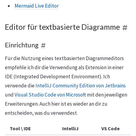
Mermaid Live Editor
Editor für textbasierte Diagramme
Einrichtung
Für die Nutzung eines textbasierten Diagrammeditors
empfehle ich dir die Verwendung als Extension in einer
IDE (Integrated Development Environment). Ich
verwende die
IntelliJ Community Edition von Jetbrains
und
Visual Studio Code von Microsoft
mit den jeweiligen
Erweiterungen. Auch hier ist es wieder an dir zu
entscheiden, was du verwendest.
Tool \ IDE
IntelliJ
VS Code