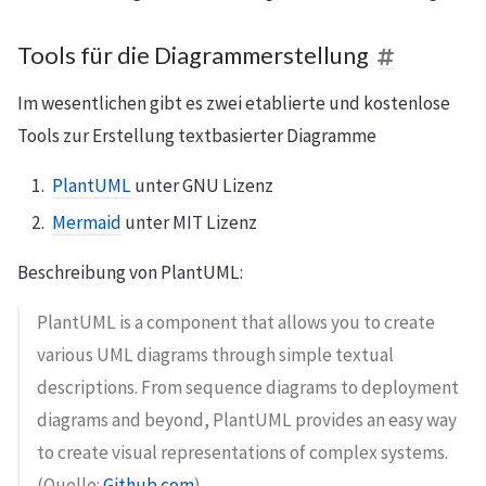
Tools für die Diagrammerstellung
Im wesentlichen gibt es zwei etablierte und kostenlose
Tools zur Erstellung textbasierter Diagramme
PlantUML
unter GNU Lizenz
Mermaid
unter MIT Lizenz
Beschreibung von PlantUML:
PlantUML is a component that allows you to create
various UML diagrams through simple textual
descriptions. From sequence diagrams to deployment
diagrams and beyond, PlantUML provides an easy way
to create visual representations of complex systems.
(Quelle:
Github.com
)