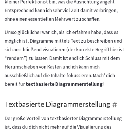
kleiner Perfektionist bin, was die Ausrichtung angeht.
Entsprechend kann ich sehr viel Zeit damit verbringen,
ohne einen essentiellen Mehrwert zu schaffen.
Umso glücklicher war ich, als ich erfahren habe, dass es
möglich ist, Diagramme mittels Text zu beschreiben und
sich anschließend visualieren (der korrekte Begriff hier ist
“rendern”) zu lassen. Damit ist endlich Schluss mit dem
Herumschieben von Kästen und ich kann mich
ausschließlich auf die Inhalte fokussieren. Mach’ dich
bereit für
textbasierte Diagrammerstellung
!
Textbasierte Diagrammerstellung
Der große Vorteil von textbasierter Diagrammerstellung
ist, dass du dich nicht mehr auf die Visualierung des