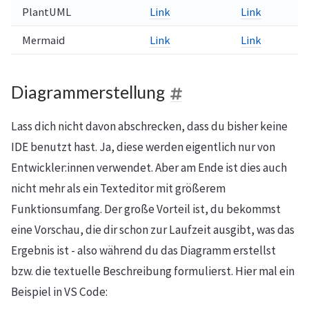
PlantUML
Link
Link
Mermaid
Link
Link
Diagrammerstellung
Lass dich nicht davon abschrecken, dass du bisher keine
IDE benutzt hast. Ja, diese werden eigentlich nur von
Entwickler:innen verwendet. Aber am Ende ist dies auch
nicht mehr als ein Texteditor mit größerem
Funktionsumfang. Der große Vorteil ist, du bekommst
eine Vorschau, die dir schon zur Laufzeit ausgibt, was das
Ergebnis ist - also während du das Diagramm erstellst
bzw. die textuelle Beschreibung formulierst. Hier mal ein
Beispiel in VS Code: