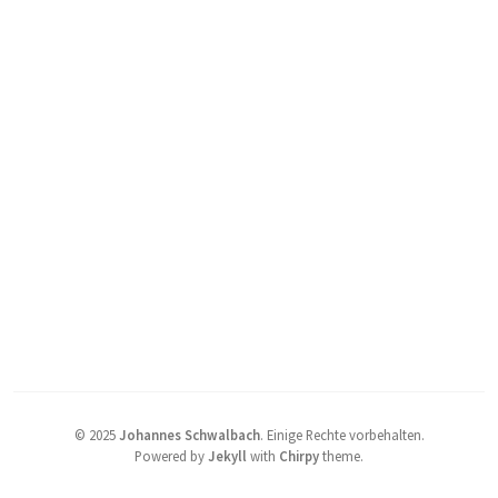
©
2025
Johannes Schwalbach
.
Einige Rechte vorbehalten.
Powered by
Jekyll
with
Chirpy
theme.