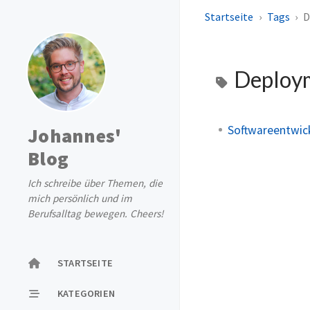
Startseite
Tags
D
Deploy
Softwareentwick
Johannes'
Blog
Ich schreibe über Themen, die
mich persönlich und im
Berufsalltag bewegen. Cheers!
STARTSEITE
KATEGORIEN