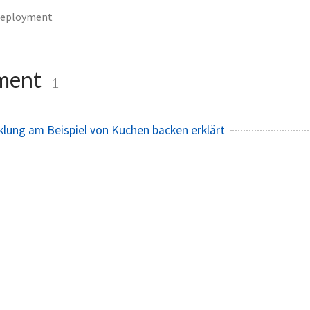
eployment
ment
1
lung am Beispiel von Kuchen backen erklärt