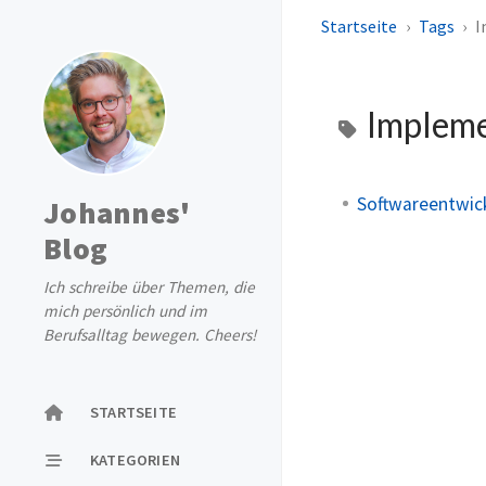
Startseite
Tags
I
Implem
Softwareentwick
Johannes'
Blog
Ich schreibe über Themen, die
mich persönlich und im
Berufsalltag bewegen. Cheers!
STARTSEITE
KATEGORIEN