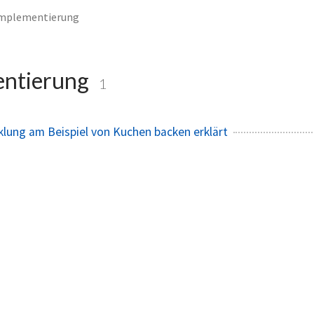
mplementierung
entierung
1
lung am Beispiel von Kuchen backen erklärt