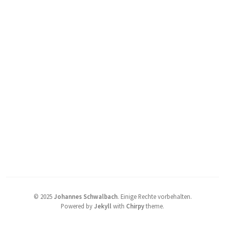
©
2025
Johannes Schwalbach
.
Einige Rechte vorbehalten.
Powered by
Jekyll
with
Chirpy
theme.