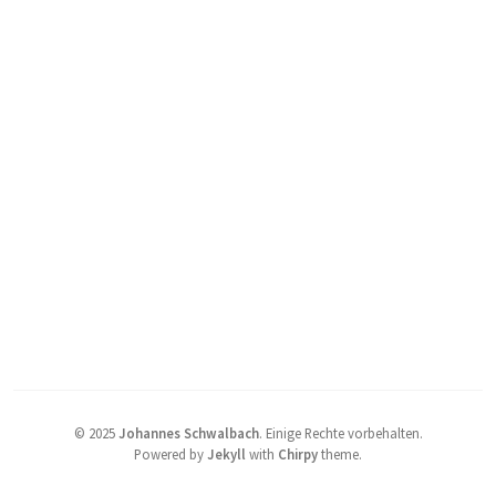
©
2025
Johannes Schwalbach
.
Einige Rechte vorbehalten.
Powered by
Jekyll
with
Chirpy
theme.