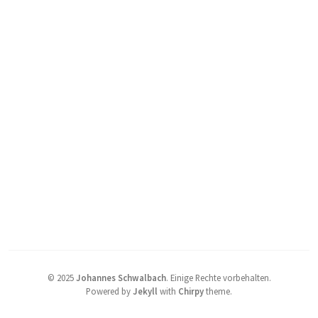
©
2025
Johannes Schwalbach
.
Einige Rechte vorbehalten.
Powered by
Jekyll
with
Chirpy
theme.