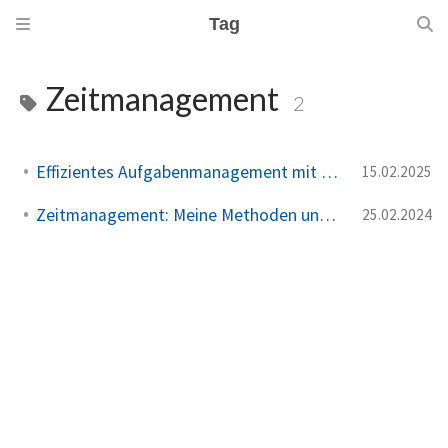
Tag
Zeitmanagement
2
Effizientes Aufgabenmanagement mit Outlook Aufgaben
15.02.2025
Zeitmanagement: Meine Methoden und Prinzipien
25.02.2024